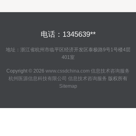
电话：1345639**
地址：浙江省杭州市临平区经济开发区泰极路9号1号楼4层
401室
Copyright © 2026
www.cssdchina.com
信息技术咨询服务
杭州医源信息科技有限公司
信息技术咨询服务
版权所有
Sitemap