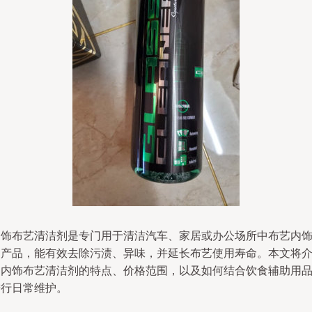
内饰布艺清洁剂是专门用于清洁汽车、家居或办公场所中布艺内
的产品，能有效去除污渍、异味，并延长布艺使用寿命。本文将
绍内饰布艺清洁剂的特点、价格范围，以及如何结合饮食辅助用
进行日常维护。