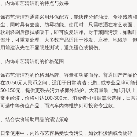
一、内饰布艺清洁剂的特点与效果
内饰布艺清洁剂通常采用环保配方，能快速分解油渍、食物残渣
灰尘，同时具有去菌、防霉功能。使用时，只需喷洒在布艺表面
用软刷轻刷后擦拭或吸干，即可恢复洁净。对于顽固污渍，如咖
或酱汁，可重复处理。大多数产品适用于沙发、座椅、地毯等，
使用前建议先在不显眼处测试，避免褪色或损伤。
二、内饰布艺清洁剂的价格范围
内饰布艺清洁剂的价格因品牌、容量和功能而异。普通国产产品
在20-50元人民币之间，适用于日常清洁；进口或专业品牌可能
50-150元，提供更强去污力或额外防护。大容量装（如1升以上
常更经济，价格可达100-300元。消费者可根据需求选择，日常
用可选中等价位产品，而汽车内饰维护则可投资专业款。
三、结合饮食辅助用品的清洁策略
在日常使用中，内饰布艺容易受饮食污染，如饮料泼洒或食物碎