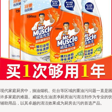
在现代家庭厨房中，抽油烟机、灶台等区域的重油污问题一直是
扰许多家庭的难题。威猛先生油渍净厨房油污清洁剂作为专业的
食辅助用品，以其卓越的清洁效果成为厨房去污的首选产品。