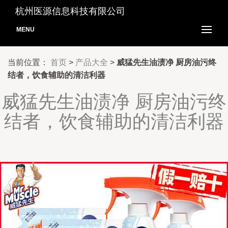
杭州医源信息科技有限公司
MENU
当前位置：
首页
>
产品大全
>
威猛先生油渍净 厨房油污终
结者，饮食辅助的清洁利器
威猛先生油渍净 厨房油污终
结者，饮食辅助的清洁利器