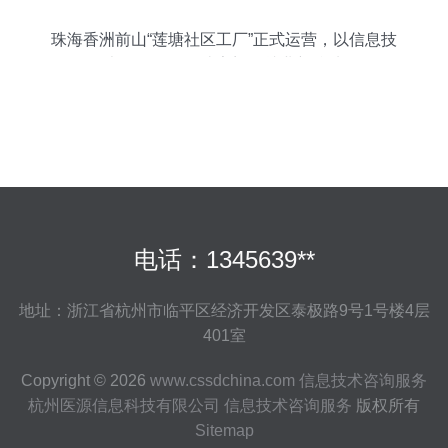
珠海香洲前山“莲塘社区工厂”正式运营，以信息技
术咨询服务打造家门口就业新阵地
电话：1345639**
地址：浙江省杭州市临平区经济开发区泰极路9号1号楼4层
401室
Copyright © 2026
www.cssdchina.com
信息技术咨询服务
杭州医源信息科技有限公司
信息技术咨询服务
版权所有
Sitemap